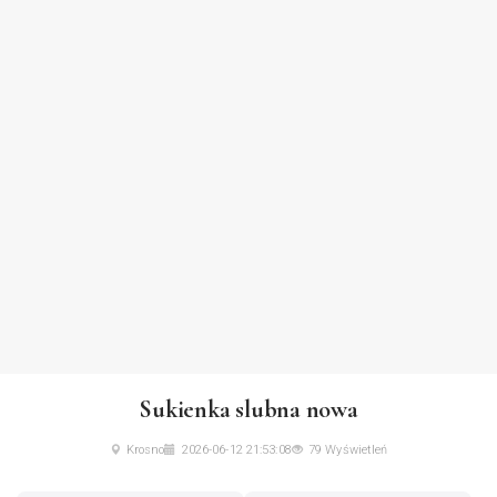
Sukienka slubna nowa
Krosno
2026-06-12 21:53:08
79 Wyświetleń