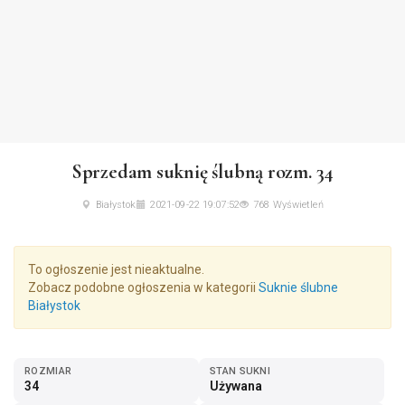
Sprzedam suknię ślubną rozm. 34
Białystok
2021-09-22 19:07:52
768 Wyświetleń
To ogłoszenie jest nieaktualne.
Zobacz podobne ogłoszenia w kategorii
Suknie ślubne
Białystok
ROZMIAR
STAN SUKNI
34
Używana