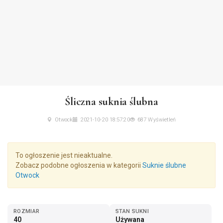
Śliczna suknia ślubna
Otwock
2021-10-20 18:57:20
687 Wyświetleń
To ogłoszenie jest nieaktualne.
Zobacz podobne ogłoszenia w kategorii
Suknie ślubne
Otwock
ROZMIAR
STAN SUKNI
40
Używana