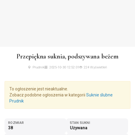
Przepiękna suknia, podszywana beżem
Prudnik
2025-10-30 12:52:01
224 Wyświetleń
To ogłoszenie jest nieaktualne.
Zobacz podobne ogłoszenia w kategorii
Suknie ślubne
Prudnik
ROZMIAR
STAN SUKNI
38
Używana