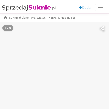
Dodaj
Suknie ślubne
Warszawa
›
›
›
Piękna suknia ślubna
1 / 6