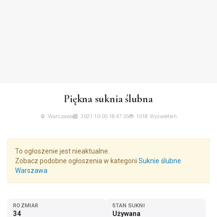
Piękna suknia ślubna
Warszawa
2021-10-05 18:47:35
1018 Wyświetleń
To ogłoszenie jest nieaktualne.
Zobacz podobne ogłoszenia w kategorii
Suknie ślubne
Warszawa
ROZMIAR
STAN SUKNI
34
Używana