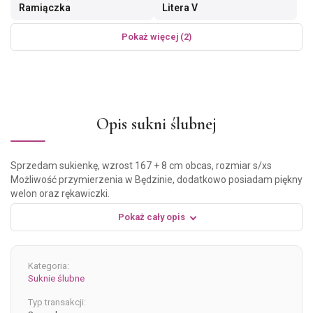
Ramiączka
Litera V
Pokaż więcej (2)
Opis sukni ślubnej
Sprzedam sukienkę, wzrost 167 + 8 cm obcas, rozmiar s/xs
Możliwość przymierzenia w Będzinie, dodatkowo posiadam piękny
welon oraz rękawiczki.
Pokaż cały opis
Kategoria:
Suknie ślubne
Typ transakcji: