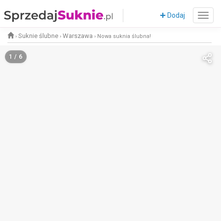
Dodaj
Suknie ślubne
Warszawa
›
›
›
Nowa suknia ślubna!
1 / 6