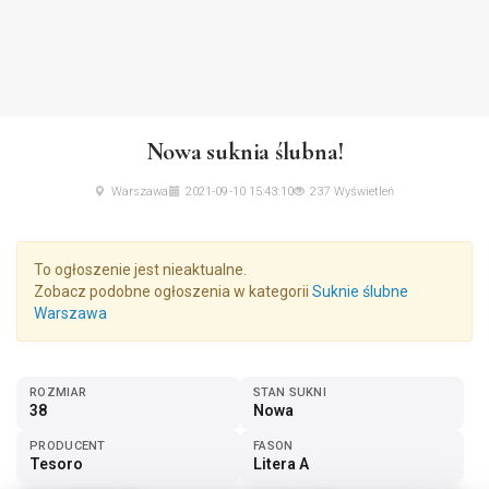
Nowa suknia ślubna!
Warszawa
2021-09-10 15:43:10
237 Wyświetleń
To ogłoszenie jest nieaktualne.
Zobacz podobne ogłoszenia w kategorii
Suknie ślubne
Warszawa
ROZMIAR
STAN SUKNI
38
Nowa
PRODUCENT
FASON
Tesoro
Litera A