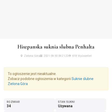
Hiszpanska suknia slubna Penhalta
Zielona Góra
2021-09-30 09:21:22
618 Wyświetleń
To ogłoszenie jest nieaktualne.
Zobacz podobne ogłoszenia w kategorii
Suknie ślubne
Zielona Góra
ROZMIAR
STAN SUKNI
34
Używana