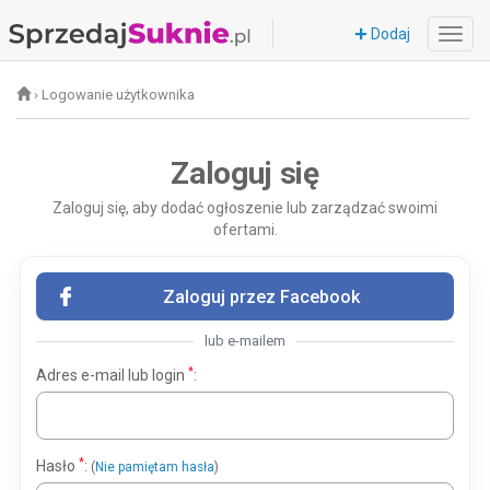
Dodaj
›
Logowanie użytkownika
Zaloguj się
Zaloguj się, aby dodać ogłoszenie lub zarządzać swoimi
ofertami.
Zaloguj przez Facebook
lub e-mailem
*
Adres e-mail lub login
:
*
Hasło
:
(
Nie pamiętam hasła
)