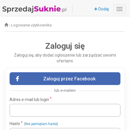
Dodaj
›
Logowanie użytkownika
Zaloguj się
Zaloguj się, aby dodać ogłoszenie lub zarządzać swoimi
ofertami.
Zaloguj przez Facebook
lub e-mailem
*
Adres e-mail lub login
:
*
Hasło
:
(
Nie pamiętam hasła
)