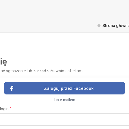
Strona główn
ię
odać ogłoszenie lub zarządzać swoimi ofertami.
Zaloguj przez Facebook
lub e-mailem
*
 login
: