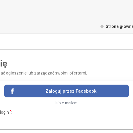
Strona główn
ię
odać ogłoszenie lub zarządzać swoimi ofertami.
Zaloguj przez Facebook
lub e-mailem
*
 login
: