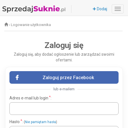
Dodaj
›
Logowanie użytkownika
Zaloguj się
Zaloguj się, aby dodać ogłoszenie lub zarządzać swoimi
ofertami.
Zaloguj przez Facebook
lub e-mailem
*
Adres e-mail lub login
:
*
Hasło
:
(
Nie pamiętam hasła
)