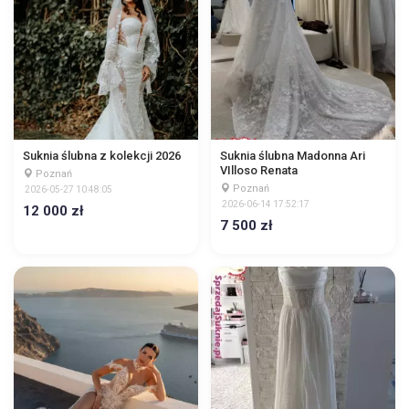
Suknia ślubna z kolekcji 2026
Suknia ślubna Madonna Ari
VIlloso Renata
Poznań
Poznań
2026-05-27 10:48:05
2026-06-14 17:52:17
12 000 zł
7 500 zł