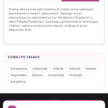
Podany adres e-mail wykorzystamy do dostarczenia wybranych
powiadomień o nowych ogłoszeniach. Wpisując e-mail
potwierdzasz że zapoznałeś/aś się i akceptujesz Regulamin, a
także Politykę Prywatności, zawierającą postanowienia informujące
o fakcie i zakresie przetwarzania danych osobowych przez
Aleksandra Rodo.
SZUKAJ PO TAGACH
Szczawnica
Szamotuły
Gdańsk
Ostróda
Kowale
Targowisko
Słubice
Szczecinek
Przemyśl
Szczytnica