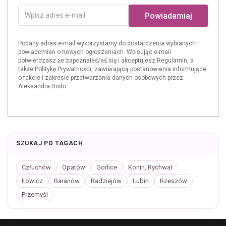
Powiadamiaj
Podany adres e-mail wykorzystamy do dostarczenia wybranych
powiadomień o nowych ogłoszeniach. Wpisując e-mail
potwierdzasz że zapoznałeś/aś się i akceptujesz Regulamin, a
także Politykę Prywatności, zawierającą postanowienia informujące
o fakcie i zakresie przetwarzania danych osobowych przez
Aleksandra Rodo.
SZUKAJ PO TAGACH
Człuchów
Opatów
Gorlice
Konin, Rychwał
Łowicz
Baranów
Radziejów
Lubin
Rzeszów
Przemyśl