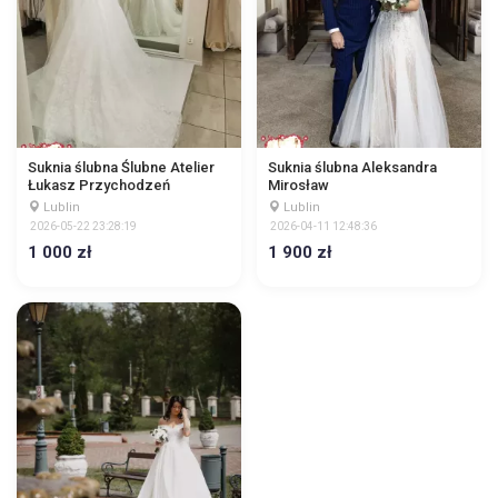
Suknia ślubna Ślubne Atelier
Suknia ślubna Aleksandra
Łukasz Przychodzeń
Mirosław
Lublin
Lublin
2026-05-22 23:28:19
2026-04-11 12:48:36
1 000 zł
1 900 zł