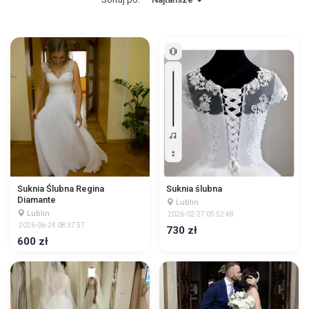
Suknia Ślubna Regina
Suknia ślubna
Diamante
Lublin
Lublin
2026-02-27 05:52:48
2026-06-24 08:37:57
730 zł
600 zł