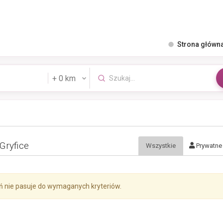
Strona główn
Gryfice
Wszystkie
Prywatne
ń nie pasuje do wymaganych kryteriów.