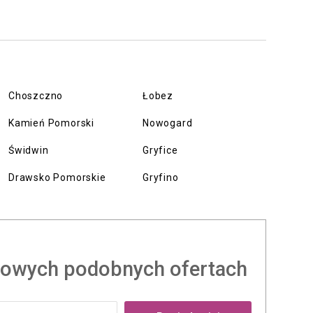
Choszczno
Łobez
Kamień Pomorski
Nowogard
Świdwin
Gryfice
Drawsko Pomorskie
Gryfino
owych podobnych ofertach