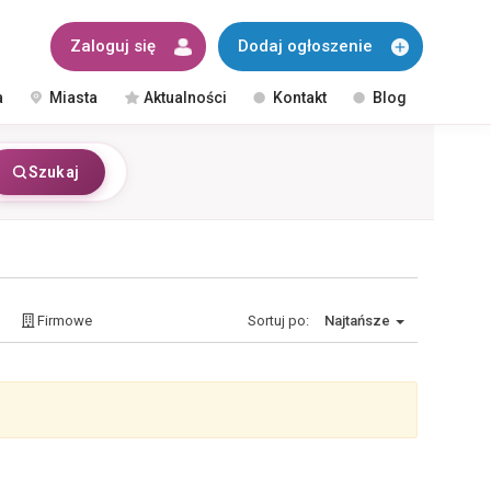
Zaloguj się
Dodaj ogłoszenie
a
Miasta
Aktualności
Kontakt
Blog
Szukaj
Firmowe
Sortuj po:
Najtańsze