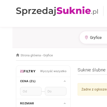
Strona główna
›
Gryfice
Suknie ślubne 
FILTRY
Wyczyść wszystko
CENA (ZŁ)
Żadne z ogłosze
—
ROZMIAR