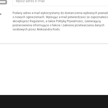
Podany adres e-mail wykorzystamy do dostarczenia wybranych powia
o nowych ogłoszeniach. Wpisując e-mail potwierdzasz że zapoznałeś/aś
akceptujesz Regulamin, a także Politykę Prywatności, zawierającą
postanowienia informujące o fakcie i zakresie przetwarzania danych
osobowych przez Aleksandra Rodo.