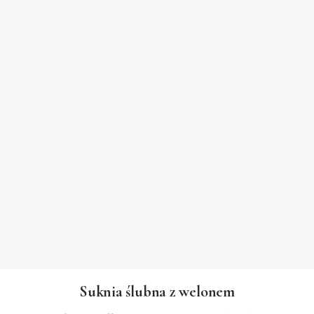
Suknia ślubna z welonem