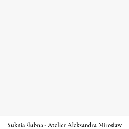
Suknia ślubna - Atelier Aleksandra Mirosław